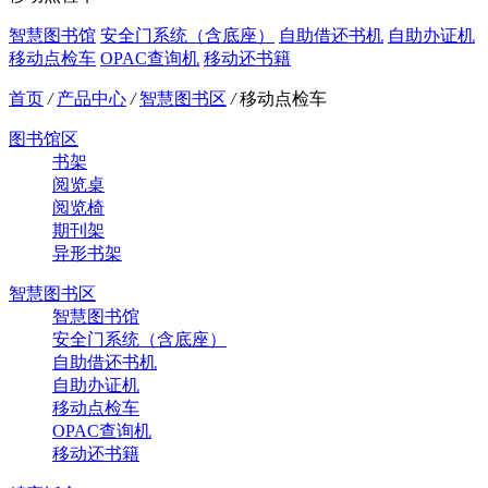
智慧图书馆
安全门系统（含底座）
自助借还书机
自助办证机
移动点检车
OPAC查询机
移动还书籍
首页
/
产品中心
/
智慧图书区
/
移动点检车
图书馆区
书架
阅览桌
阅览椅
期刊架
异形书架
智慧图书区
智慧图书馆
安全门系统（含底座）
自助借还书机
自助办证机
移动点检车
OPAC查询机
移动还书籍