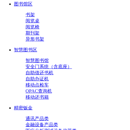
图书馆区
书架
阅览桌
阅览椅
期刊架
异形书架
智慧图书区
智慧图书馆
安全门系统（含底座）
自助借还书机
自助办证机
移动点检车
OPAC查询机
移动还书籍
精密钣金
通讯产品类
金融设备产品类