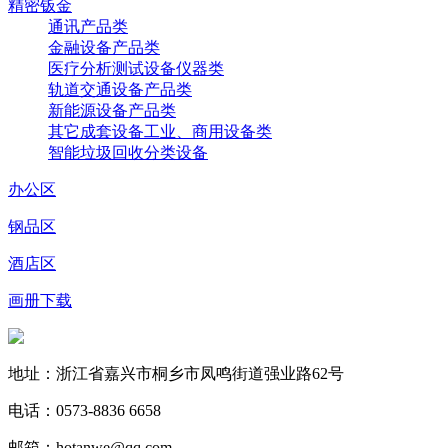
精密钣金
通讯产品类
金融设备产品类
医疗分析测试设备仪器类
轨道交通设备产品类
新能源设备产品类
其它成套设备工业、商用设备类
智能垃圾回收分类设备
办公区
钢品区
酒店区
画册下载
地址：浙江省嘉兴市桐乡市凤鸣街道强业路62号
电话：0573-8836 6658
邮箱：hotanwe@qq.com