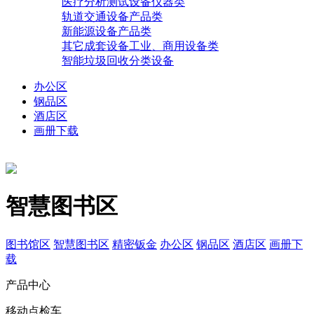
医疗分析测试设备仪器类
轨道交通设备产品类
新能源设备产品类
其它成套设备工业、商用设备类
智能垃圾回收分类设备
办公区
钢品区
酒店区
画册下载
智慧图书区
图书馆区
智慧图书区
精密钣金
办公区
钢品区
酒店区
画册下
载
产品中心
移动点检车