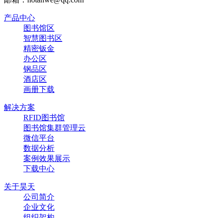
产品中心
图书馆区
智慧图书区
精密钣金
办公区
钢品区
酒店区
画册下载
解决方案
RFID图书馆
图书馆集群管理云
微信平台
数据分析
案例效果展示
下载中心
关于昊天
公司简介
企业文化
组织架构