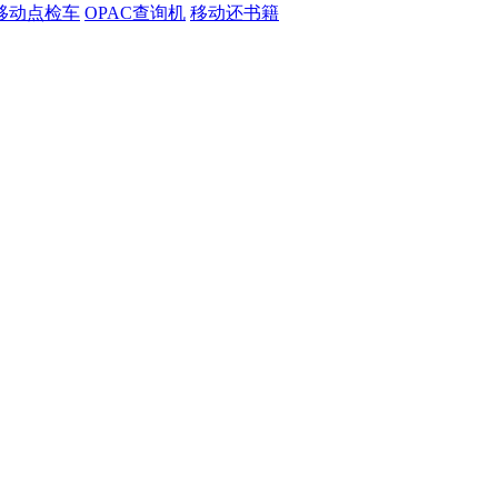
移动点检车
OPAC查询机
移动还书籍