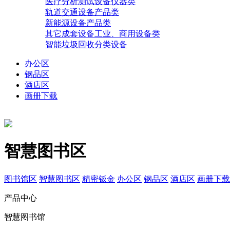
医疗分析测试设备仪器类
轨道交通设备产品类
新能源设备产品类
其它成套设备工业、商用设备类
智能垃圾回收分类设备
办公区
钢品区
酒店区
画册下载
智慧图书区
图书馆区
智慧图书区
精密钣金
办公区
钢品区
酒店区
画册下载
产品中心
智慧图书馆